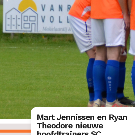
Mart Jennissen en Ryan
Theodore nieuwe
hoofdtrainers SC