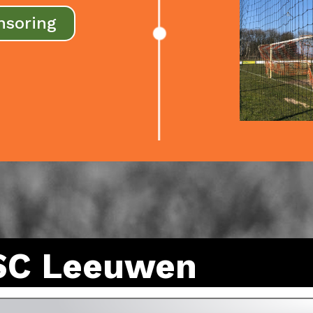
nsoring
SC Leeuwen