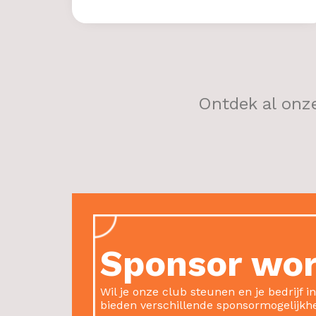
Ontdek al onz
Sponsor wo
Wil je onze club steunen en je bedrijf i
bieden verschillende sponsormogelijkh