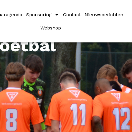
aaragenda
Sponsoring
Contact
Nieuwsberichten
Webshop
oetbal