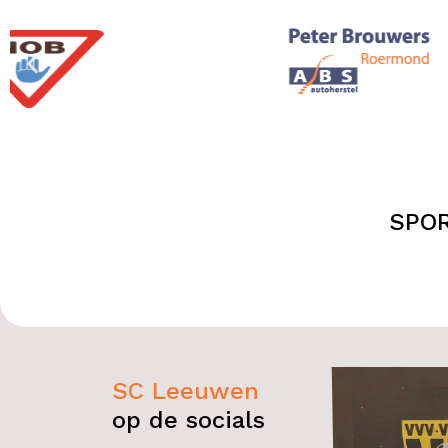
SPO
SC Leeuwen
op de socials