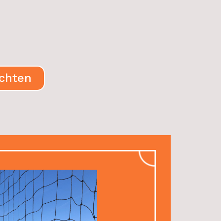
ichten