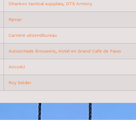
Dharkon tactical supplies
,
DTS Armory
Rijmar
Carriere uitzendbureau
Autoschade Brouwers
,
Hotel en Grand Café de Pauw
Airco4U
Roy Selder