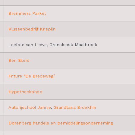
Bremmers Parket
Klussenbedrijf Krispijn
Leefste van Leeve, Grenskiosk Maalbroek
Ben Eilers
Friture “De Bredeweg”
Hypotheekshop
Autorijschool Jannie
,
Grandtaria Broekhin
Dörenberg handels en bemiddelingsonderneming