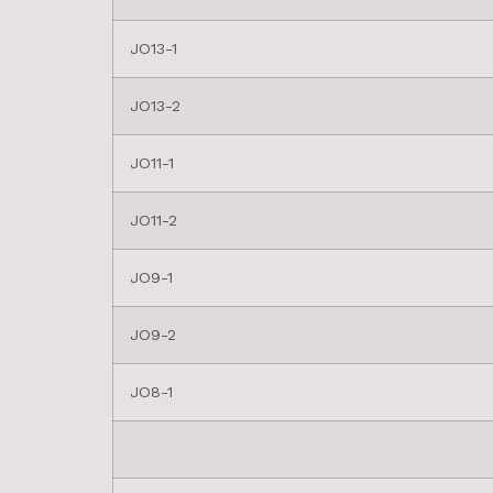
JO13-1
JO13-2
JO11-1
JO11-2
JO9-1
JO9-2
JO8-1