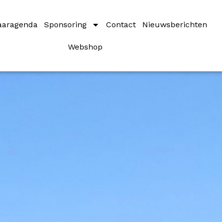
ors
aaragenda
Sponsoring
Contact
Nieuwsberichten
Webshop