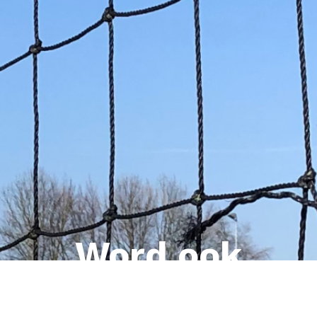
Word ook
sponsor